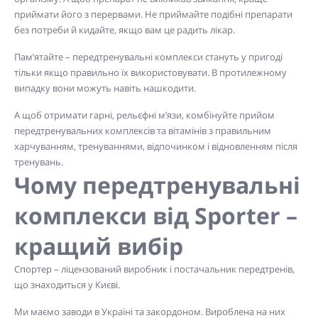
приймати його з перервами. Не приймайте подібні препарати
без потреби й кидайте, якщо вам це радить лікар.
Пам’ятайте – передтренувальні комплекси стануть у пригоді
тільки якщо правильно їх використовувати. В протилежному
випадку вони можуть навіть нашкодити.
А щоб отримати гарні, рельєфні м’язи, комбінуйте прийом
передтренувальних комплексів та вітамінів з правильним
харчуванням, тренуваннями, відпочинком і відновленням після
тренувань.
Чому передтренувальні
комплекси від Sporter –
кращий вибір
Спортер – ліцензований виробник і постачальник передтренів,
що знаходиться у Києві.
Ми маємо заводи в Україні та закордоном. Вироблена на них