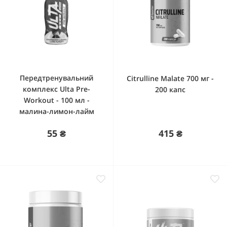
Передтренувальний
Citrulline Malate 700 мг -
комплекс Ulta Pre-
200 капс
Workout - 100 мл -
малина-лимон-лайм
55 ₴
415 ₴