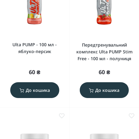
Ulta PUMP - 100 мл -
Передтренувальний
яблуко-персик
комплекс Ulta PUMP Stim
Free - 100 мл - полуниця
60 ₴
60 ₴
До кошика
До кошика