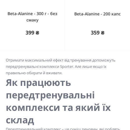
Beta-Alanine - 300 г - без
Beta-Alanine - 200 капс
смаку
399 ₴
359 ₴
Отримати максимальний ефект від тренування допоможуть
передтренувальні комплекси Sporter. Але лише якщо їх
правильно обирати й вживати.
Як працюють
передтренувальні
комплекси та який їх
склад
Передтренувальний комплекс – це суміш речовин, які роблять