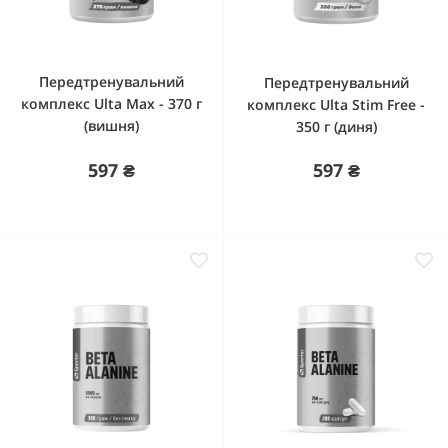
Передтренувальний
Передтренувальний
комплекс Ulta Max - 370 г
комплекс Ulta Stim Free -
(вишня)
350 г (диня)
597 ₴
597 ₴