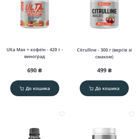
Ulta Max + кофеїн - 420 г -
Citrulline - 300 г (версія зі
виноград
смаком)
690 ₴
499 ₴
До кошика
До кошика