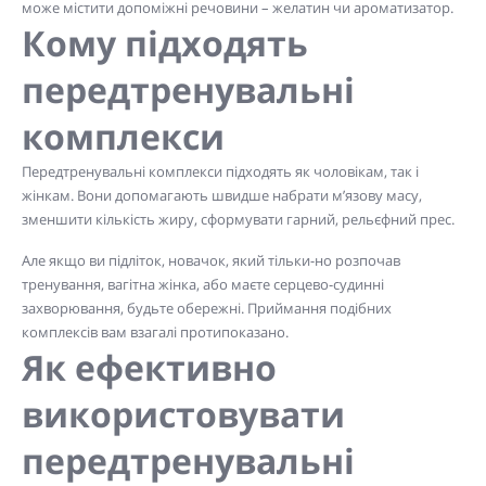
може містити допоміжні речовини – желатин чи ароматизатор.
Кому підходять
передтренувальні
комплекси
Передтренувальні комплекси підходять як чоловікам, так і
жінкам. Вони допомагають швидше набрати м’язову масу,
зменшити кількість жиру, сформувати гарний, рельєфний прес.
Але якщо ви підліток, новачок, який тільки-но розпочав
тренування, вагітна жінка, або маєте серцево-судинні
захворювання, будьте обережні. Приймання подібних
комплексів вам взагалі протипоказано.
Як ефективно
використовувати
передтренувальні