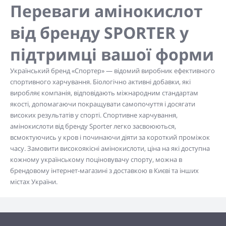
Переваги амінокислот
від бренду SPORTER у
підтримці вашої форми
Український бренд «Спортер» — відомий виробник ефективного
спортивного харчування. Біологічно активні добавки, які
виробляє компанія, відповідають міжнародним стандартам
якості, допомагаючи покращувати самопочуття і досягати
високих результатів у спорті. Спортивне харчування,
амінокислоти від бренду Sporter легко засвоюються,
всмоктуючись у кров і починаючи діяти за короткий проміжок
часу. Замовити високоякісні амінокислоти, ціна на які доступна
кожному українському поціновувачу спорту, можна в
брендовому інтернет-магазині з доставкою в Києві та інших
містах України.