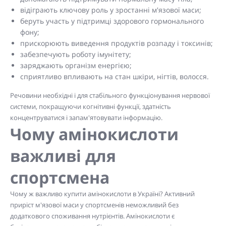
відіграють ключову роль у зростанні м'язової маси;
беруть участь у підтримці здорового гормонального
фону;
прискорюють виведення продуктів розпаду і токсинів;
забезпечують роботу імунітету;
заряджають організм енергією;
сприятливо впливають на стан
шкіри, нігтів, волосся
.
Речовини необхідні і для стабільного функціонування нервової
системи, покращуючи когнітивні функції, здатність
концентруватися і запам'ятовувати інформацію.
Чому амінокислоти
важливі для
спортсмена
Чому ж важливо купити амінокислоти в Україні? Активний
приріст м'язової маси у спортсменів неможливий без
додаткового споживання нутрієнтів. Амінокислоти є