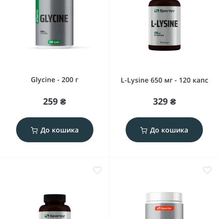
Glycine - 200 г
L-Lysine 650 мг - 120 капс
259 ₴
329 ₴
До кошика
До кошика