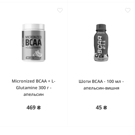
Micronized BCAA + L-
Шоти BCAA - 100 мл -
Glutamine 300 г -
апельсин-вишня
апельсин
469 ₴
45 ₴