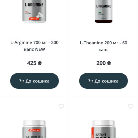
L-Arginine 700 мг - 200
L-Theanine 200 мг - 60
капс NEW
капс
425 ₴
290 ₴
До кошика
До кошика