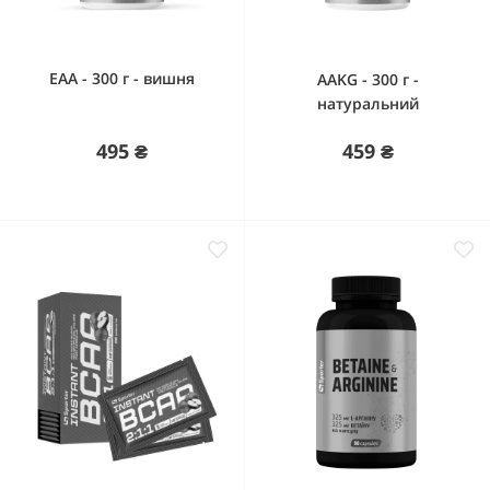
EAA - 300 г - вишня
AAKG - 300 г -
натуральний
495 ₴
459 ₴