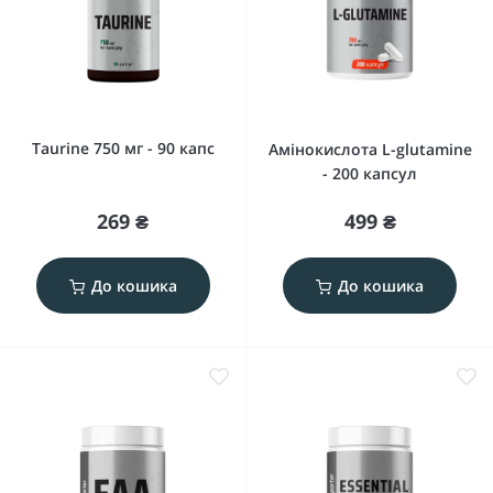
Taurine 750 мг - 90 капс
Амінокислота L-glutamine
- 200 капсул
269 ₴
499 ₴
До кошика
До кошика