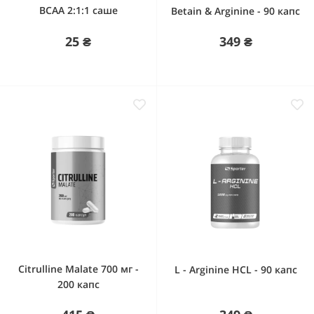
BCAA 2:1:1 саше
Betain & Arginine - 90 капс
25 ₴
349 ₴
Citrulline Malate 700 мг -
L - Arginine HCL - 90 капс
200 капс