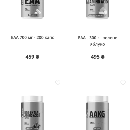
EAA 700 мг - 200 капс
EAA - 300 г - зелене
яблуко
459 ₴
495 ₴