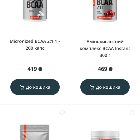
Micronized BCAA 2:1:1 -
Амінокислотний
200 капс
комплекс BCAA Instant
300 г
419 ₴
469 ₴
До кошика
До кошика