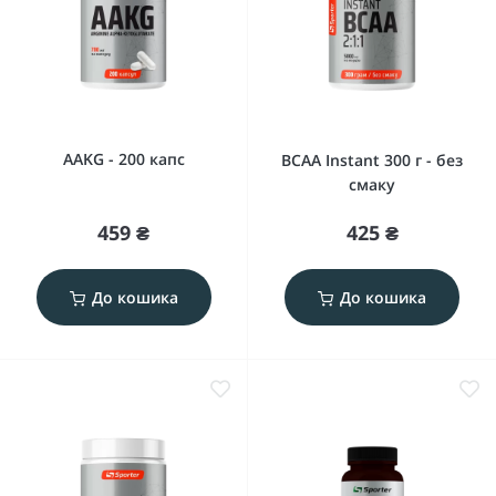
AAKG - 200 капс
BCAA Instant 300 г - без
смаку
459 ₴
425 ₴
До кошика
До кошика