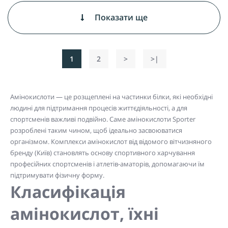
Показати ще
1
2
>
>|
Амінокислоти — це розщеплені на частинки білки, які необхідні
людині для підтримання процесів життєдіяльності, а для
спортсменів важливі подвійно. Саме амінокислоти Sporter
розроблені таким чином, щоб ідеально засвоюватися
організмом. Комплекси амінокислот від відомого вітчизняного
бренду (Київ) становлять основу спортивного харчування
професійних спортсменів і атлетів-аматорів, допомагаючи їм
підтримувати фізичну форму.
Класифікація
амінокислот, їхні