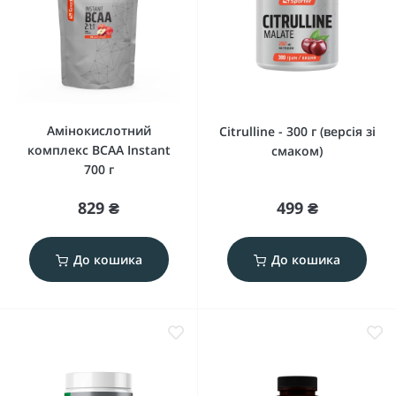
Амінокислотний
Citrulline - 300 г (версія зі
комплекс BCAA Instant
смаком)
700 г
829 ₴
499 ₴
До кошика
До кошика