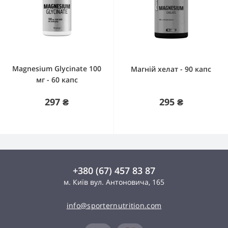
Magnesium Glycinate 100
Магній хелат - 90 капс
мг - 60 капс
297 ₴
295 ₴
+380 (67) 457 83 87
м. Київ вул. Антоновича, 165
info@sporternutrition.com