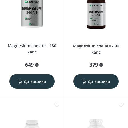
Magnesium chelate - 180
Magnesium chelate - 90
капс
капс
649 ₴
379 ₴
До кошика
До кошика