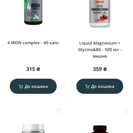
4 IRON complex - 60 капс
Liquid Magnesium +
Glycinе&B6 - 500 мл -
вишня
315 ₴
359 ₴
До кошика
До кошика