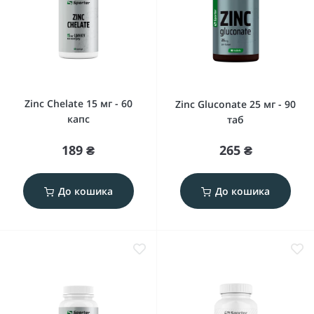
Zinc Chelate 15 мг - 60
Zinc Gluconate 25 мг - 90
капс
таб
189 ₴
265 ₴
До кошика
До кошика