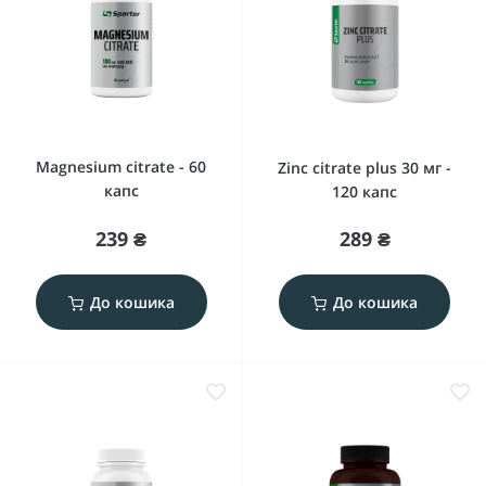
Magnesium citrate - 60
Zinc citrate plus 30 мг -
капс
120 капс
239 ₴
289 ₴
До кошика
До кошика