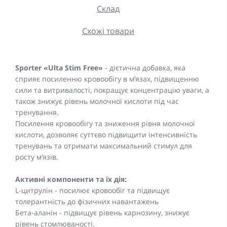
Склад
Схожі товари
Sporter «Ulta Stim Free»
- дієтична добавка, яка
сприяє посиленню кровообігу в м’язах, підвищенню
сили та витривалості, покращує концентрацію уваги, а
також знижує рівень молочної кислоти під час
тренування.
Посилення кровообігу та зниження рівня молочної
кислоти, дозволяє суттєво підвищити інтенсивність
тренувань та отримати максимальний стимул для
росту м’язів.
Активні компоненти та їх дія:
L-цитрулін - посилює кровообіг та підвищує
толерантність до фізичних навантажень
Бета-аланін - підвищує рівень карнозину, знижує
рівень стомлюваності.