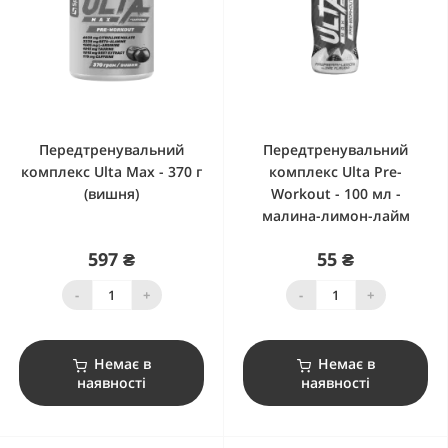
Передтренувальний
Передтренувальний
комплекс Ulta Max - 370 г
комплекс Ulta Pre-
(вишня)
Workout - 100 мл -
малина-лимон-лайм
597 ₴
55 ₴
-
+
-
+
Немає в
Немає в
наявності
наявності