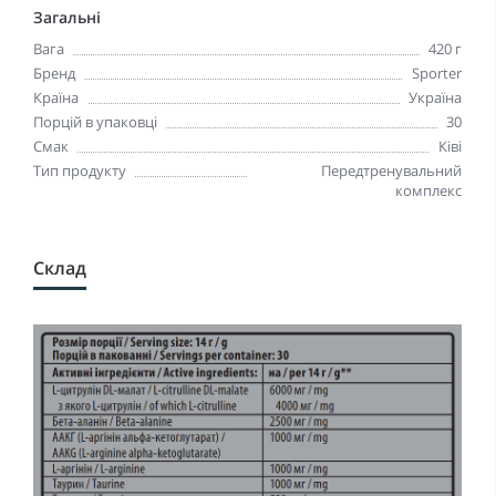
Загальні
Вага
420 г
Бренд
Sporter
Країна
Україна
Порцій в упаковці
30
Смак
Ківі
Тип продукту
Передтренувальний
комплекс
Склад