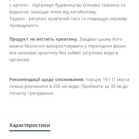
L-аргінін - підтримує будівництво м'язової тканини та
водночас захищає м'язи від катаболізму.
Таурин - регулює кров'яний тиск та покращує нервову
проводимість
Продукт не містить креатину.
Завдяки цьому його
можна безпечно використовувати у перехідних фазах
між циклами креатину без зайвої затримки води в
організмі.
Рекомендації щодо споживання:
порцію 14 г (1 мірна
ложка) розчинити в 250 мл води. Приймати за 30 хв до
початку тренування.
Характеристики