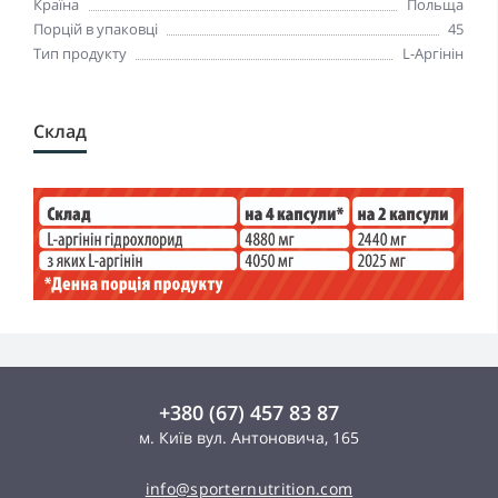
Країна
Польща
Порцій в упаковці
45
Тип продукту
L-Аргінін
Склад
+380 (67) 457 83 87
м. Київ вул. Антоновича, 165
info@sporternutrition.com