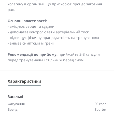
колагену в організмі, що прискорює процес загоєння
ран.
Основні властивості:
- зміцнює серце та судини
- допомагає контролювати артеріальний тиск
- підвищує фізичну працездатність на тренуваннях
- знімає симптоми мігрені
Рекомендації до прийому:
приймайте 2-3 капсули
перед тренуванням і стільки ж перед сном.
Характеристики
Загальні
Фасування
90 капс
Бренд
Sporter