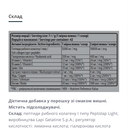
Склад
Дієтична добавка у порошку зі смаком вишні.
Містить підсолоджувачі.
Склад:
пептиди рибного колагену І типу Peptolap Light,
виробництва Lapi Gelatine S.p.A.; регулятор
кислотності: лимонна кислота; гіалуронова кислота