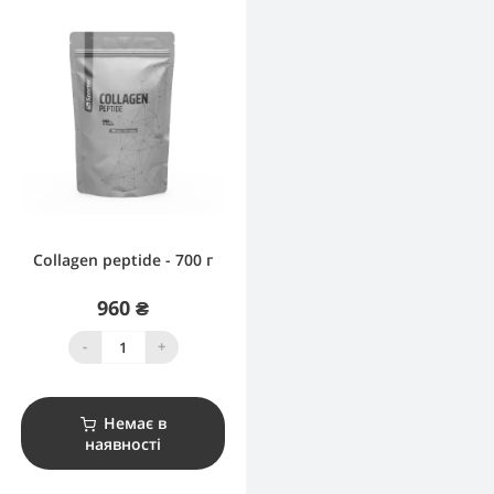
Collagen peptide - 700 г
960 ₴
-
+
Немає в
наявності