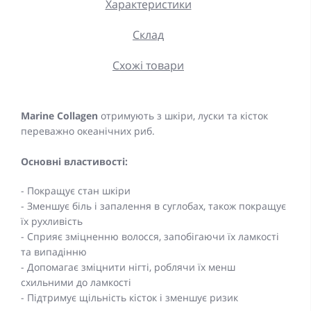
Характеристики
Склад
Схожі товари
Marine Collagen
отримують з шкіри, луски та кісток
переважно океанічних риб.
Основні властивості:
- Покращує стан шкіри
- Зменшує біль і запалення в суглобах, також покращує
їх рухливість
- Сприяє зміцненню волосся, запобігаючи їх ламкості
та випадінню
- Допомагає зміцнити нігті, роблячи їх менш
схильними до ламкості
- Підтримує щільність кісток і зменшує ризик