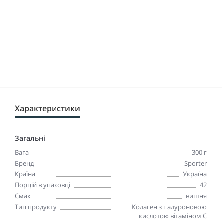
Характеристики
Загальні
Вага
300 г
Бренд
Sporter
Країна
Україна
Порцій в упаковці
42
Смак
вишня
Тип продукту
Колаген з гіалуроновою
кислотою вітаміном С