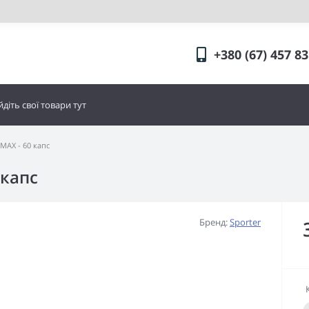
+380 (67) 457 83
AX - 60 капс
 капс
Бренд:
Sporter