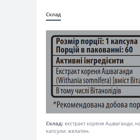
Склад
Склад:
екстракт кореня Ашваганди, н
капсули: желатин.