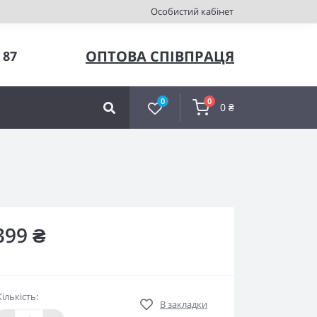
Особистий кабінет
ОПТОВА СПІВПРАЦЯ
 87
0
0
0 ₴
399 ₴
Кількість:
В закладки