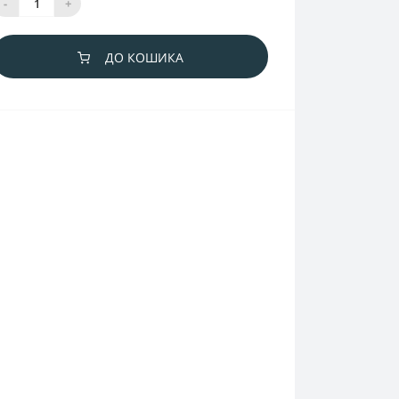
-
+
ДО КОШИКА