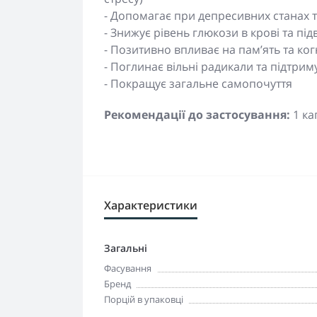
- Допомагає при депресивних станах 
- Знижує рівень глюкози в крові та під
- Позитивно впливає на пам’ять та когн
- Поглинає вільні радикали та підтрим
- Покращує загальне самопочуття
Рекомендації до застосування:
1 ка
Характеристики
Загальні
Фасування
Бренд
Порцій в упаковці