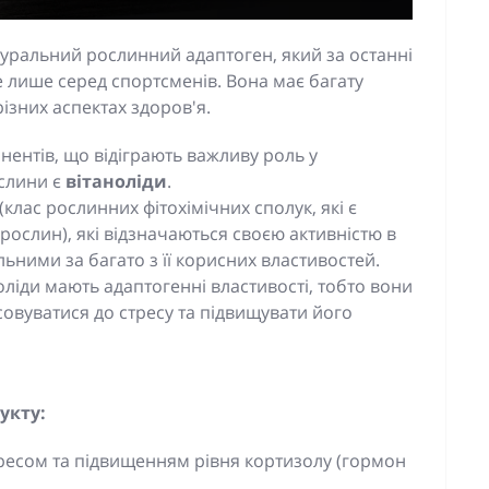
уральний рослинний адаптоген, який за останні
 лише серед спортсменів. Вона має багату
ізних аспектах здоров'я.
ентів, що відіграють важливу роль у
ослини є
вітаноліди
.
клас рослинних фітохімічних сполук, які є
рослин), які відзначаються своєю активністю в
ьними за багато з її корисних властивостей.
оліди мають адаптогенні властивості, тобто вони
овуватися до стресу та підвищувати його
укту:
тресом та підвищенням рівня кортизолу (гормон