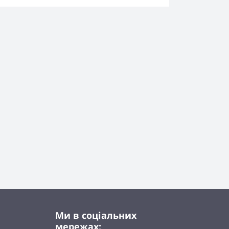
Ми в соціальних
мережах: