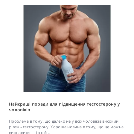
Найкращі поради для підвищення тестостерону у
чоловіків
Проблема в тому, що далеко не у всіх чоловіків високий
рівень тестостерону. Хороша новина в тому, що це можна
виправити — і в цій ..