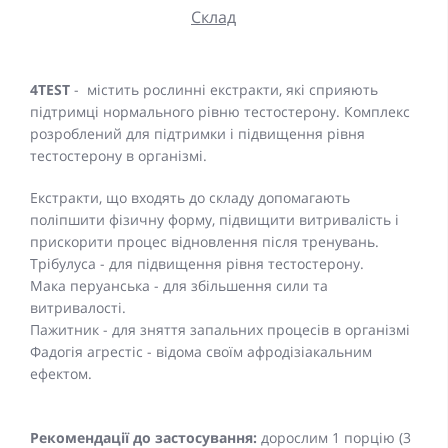
Склад
4TEST
- містить рослинні екстракти, які сприяють
підтримці нормального рівню тестостерону. Комплекс
розроблений для підтримки і підвищення рівня
тестостерону в організмі.
Екстракти, що входять до складу допомагають
поліпшити фізичну форму, підвищити витривалість і
прискорити процес відновлення після тренувань.
Трібулуса - для підвищення рівня тестостерону.
Мака перуанська - для збільшення сили та
витривалості.
Пажитник - для зняття запальних процесів в організмі
Фадогія агрестіс - відома своїм афродізіакальним
ефектом.
Рекомендації до застосування:
дорослим 1 порцію (3