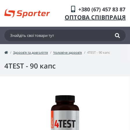
+380 (67) 457 83 87
ОПТОВА СПІВПРАЦЯ
Здоров'я та довголіття
Чоловіче здоров'я
4TEST - 90 капс
4TEST - 90 капс