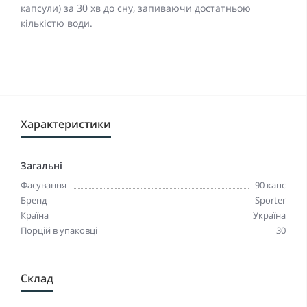
капсули) за 30 хв до сну, запиваючи достатньою
кількістю води.
Характеристики
Загальні
Фасування
90 капс
Бренд
Sporter
Країна
Україна
Порцій в упаковці
30
Склад