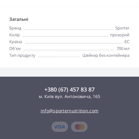
Загальні
Бренд
Sporter
Колір
прозорий
Країна
ЄС
Об'єм
700 мл
Тип продукту
Шейкер без контейнера
+380 (67) 457 83 87
м. Київ вул. Антоновича, 165
info@sporternutrition.com