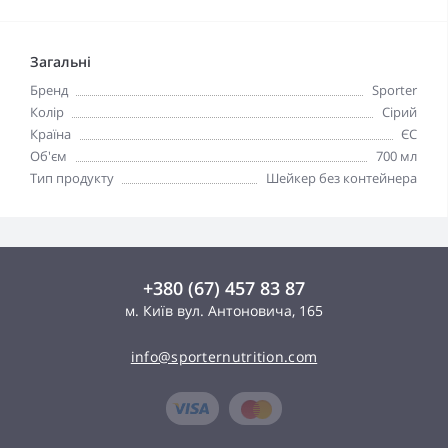
Загальні
Бренд
Sporter
Колір
Сірий
Країна
ЄС
Об'єм
700 мл
Тип продукту
Шейкер без контейнера
+380 (67) 457 83 87
м. Київ вул. Антоновича, 165
info@sporternutrition.com