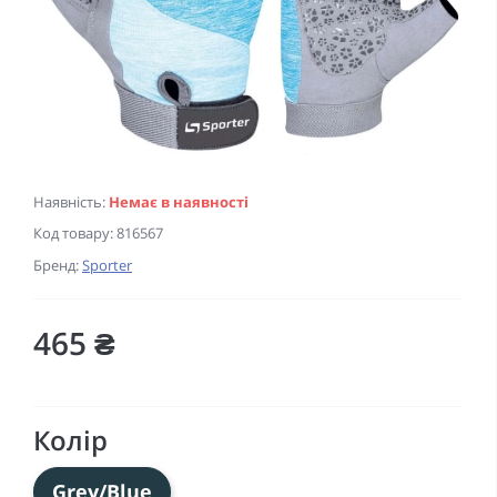
Наявність:
Немає в наявності
Код товару:
816567
Бренд:
Sporter
465 ₴
Колір
Grey/Blue