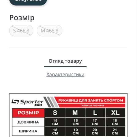
Розмір
S 465 ₴
M 465 ₴
Огляд товару
Характеристики