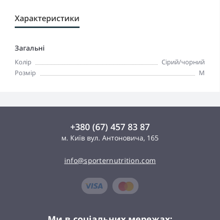
Характеристики
Загальні
Колір
Сірий/чорний
Розмір
M
+380 (67) 457 83 87
м. Київ вул. Антоновича, 165
info@sporternutrition.com
Ми в соціальних мережах: