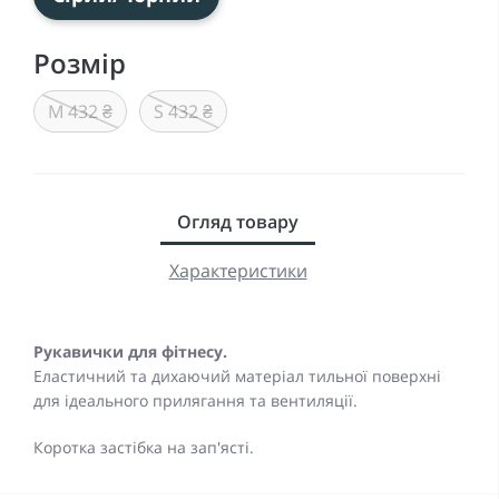
Розмір
M 432 ₴
S 432 ₴
Огляд товару
Характеристики
Рукавички для фітнесу.
Еластичний та дихаючий матеріал тильної поверхні
для ідеального прилягання та вентиляції.
Коротка застібка на зап'ясті.