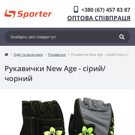
+380 (67) 457 83 87
ОПТОВА СПІВПРАЦЯ
Одяг та аксесуари
Рукавички
Рукавички New Age - сірий/чорний
Рукавички New Age - сірий/
чорний