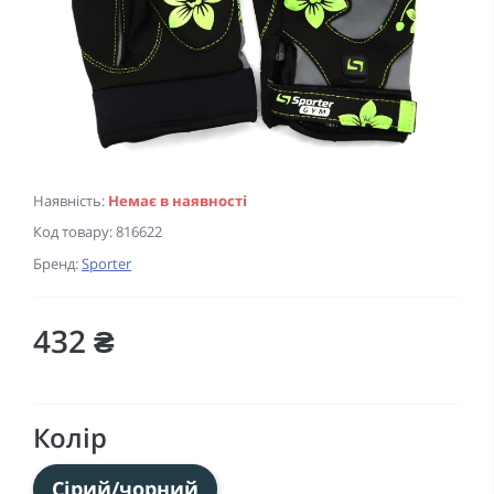
Наявність:
Немає в наявності
Код товару:
816622
Бренд:
Sporter
432 ₴
Колір
Сірий/чорний