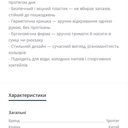
протягом дня
- Безпечний і міцний пластик — не вбирає запахів,
стійкий до пошкоджень
- Герметична кришка — зручне відкривання однією
рукою, без протікань
- Ергономічна форма — зручно тримати й носити в
сумці чи рюкзаку
- Стильний дизайн — сучасний вигляд, різноманітність
кольорів
- Підходить для води, холодних напоїв і спортивних
коктейлів
Характеристики
Загальні
Бренд
Sporter
Країна
Китай