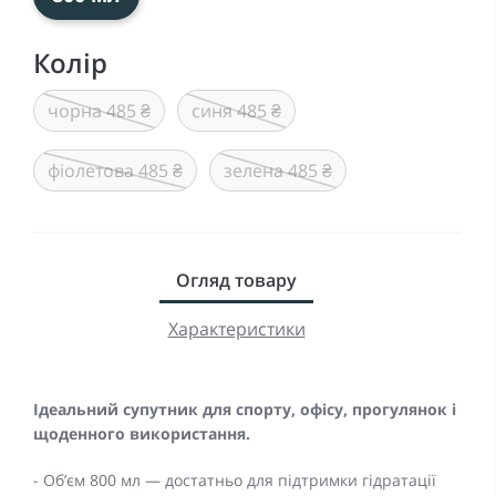
Колір
чорна 485 ₴
синя 485 ₴
фіолетова 485 ₴
зелена 485 ₴
Огляд товару
Характеристики
Ідеальний супутник для спорту, офісу, прогулянок і
щоденного використання.
- Об’єм 800 мл — достатньо для підтримки гідратації