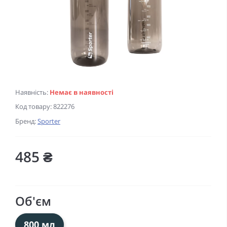
Наявність:
Немає в наявності
Код товару:
822276
Бренд:
Sporter
485 ₴
Об'єм
800 мл