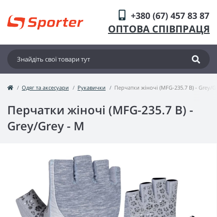
+380 (67) 457 83 87
ОПТОВА СПІВПРАЦЯ
Одяг та аксесуари
Рукавички
Перчатки жіночі (MFG-235.7 B) - Grey/G
Перчатки жіночі (MFG-235.7 B) -
Grey/Grey - M