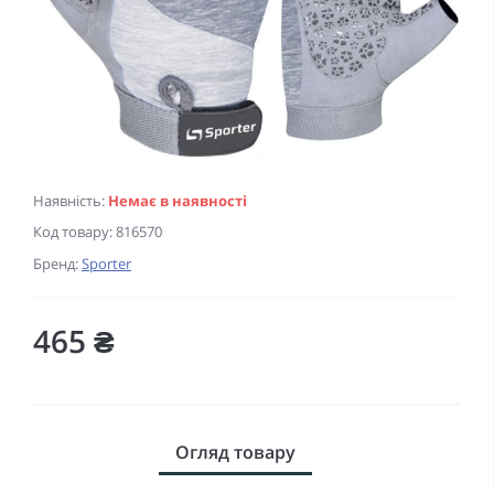
Наявність:
Немає в наявності
Код товару:
816570
Бренд:
Sporter
465 ₴
Огляд товару