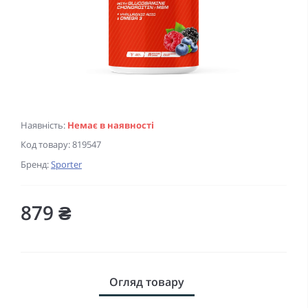
Наявність:
Немає в наявності
Код товару:
819547
Бренд:
Sporter
879 ₴
Огляд товару