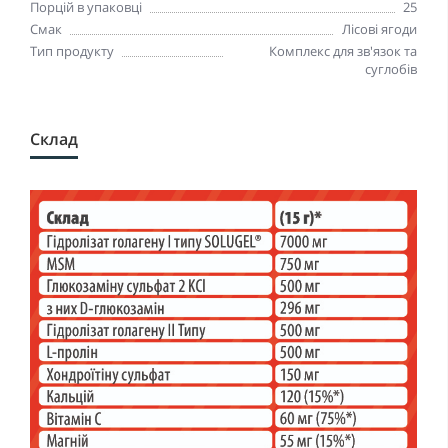
Порцій в упаковці
25
Смак
Лісові ягоди
Тип продукту
Комплекс для зв'язок та
суглобів
Склад