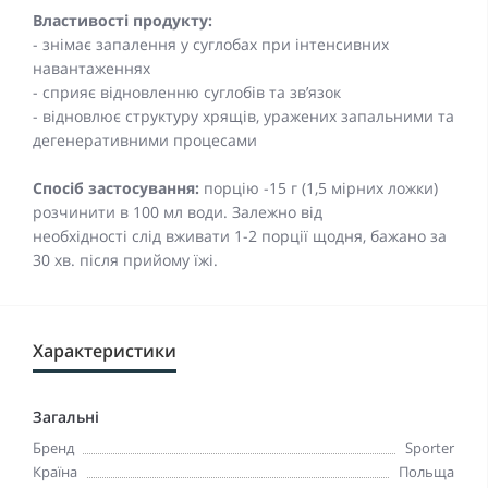
Властивості продукту:
- знімає запалення у суглобах при інтенсивних
навантаженнях
- сприяє відновленню суглобів та зв’язок
- відновлює структуру хрящів, уражених запальними та
дегенеративними процесами
Спосіб застосування:
порцію -15 г (1,5 мірних ложки)
розчинити в 100 мл води. Залежно від
необхідності слід вживати 1-2 порції щодня, бажано за
30 хв. пiсля прийому їжі.
Характеристики
Загальні
Бренд
Sporter
Країна
Польща