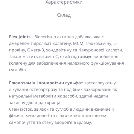
Характеристики
Склад
Flex Joints
- біологічно активна добавка, яка є
джерелом гідролізат колагену, МСМ, глюкозаміну, L-
проліну, Омега-3, хондроїтину та гіалуронової кислоти.
Також містить вітамін С, який підтримує вироблення
колагену для забезпечення належного функціонування
суглобів.
Глюкозамін і хондроїтин сульфат
застосовують у
лікуванні остеоартрозу та подібних захворювань як
натуральні метаболіти як засоби, здатні надати
захисну дію щодо хряща.
Стан кісток, зв'язок та суглобів людини визначає її
фізичні можливості та є важливим показником
самопочуття та стану здоров'я в цілому.