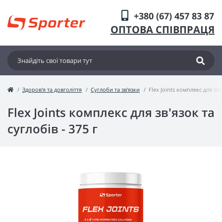
+380 (67) 457 83 87
ОПТОВА СПІВПРАЦЯ
Здоров'я та довголіття
Суглоби та зв'язки
Flex Joints комплекс для зв'
Flex Joints комплекс для зв'язок та
суглобів - 375 г