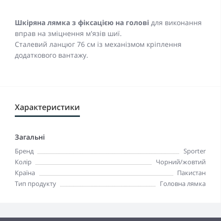
Шкіряна лямка з фіксацією на голові
для виконання
вправ на зміцнення м'язів шиї.
Сталевий ланцюг 76 см із механізмом кріплення
додаткового вантажу.
Характеристики
Загальні
Бренд
Sporter
Колір
Чорний/жовтий
Країна
Пакистан
Тип продукту
Головна лямка