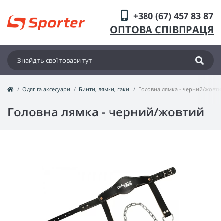
+380 (67) 457 83 87
ОПТОВА СПІВПРАЦЯ
Одяг та аксесуари
Бинти, лямки, гаки
Головна лямка - черний/жовт
Головна лямка - черний/жовтий