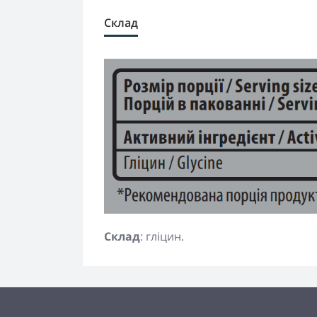
Склад
Склад
: гліцин.