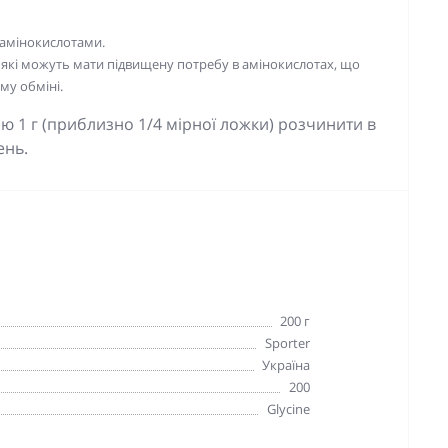
 амінокислотами.
 які можуть мати підвищену потребу в амінокислотах, що
му обміні.
ю 1 г (приблизно 1/4 мірної ложки) розчинити в
ень.
200 г
Sporter
Україна
200
Glycine