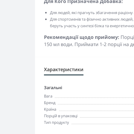
Для Кого Призначена Добавка:
Для людей, які прагнуть збагачення раціону
Для спортсменів та фізично активних людей,
беруть участь у синтезі білка та енергетично
Рекомендації щодо прийому:
Порці
150 мл води. Приймати 1-2 порції на д
Характеристики
Загальні
Вага
Бренд
Країна
Порцій в упаковці
Тип продукту