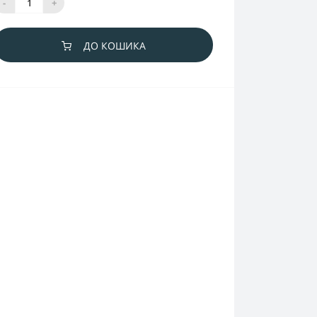
-
+
ДО КОШИКА