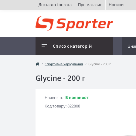
Доставка і оплата
Про магазин
Новини
Список категорій
Спортивне харчування
Glycine - 200 г
Glycine - 200 г
Наявність:
В наявності
Код товару:
822808