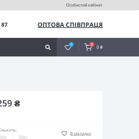
Особистий кабінет
ОПТОВА СПІВПРАЦЯ
 87
0
0
0 ₴
259 ₴
Кількість:
В закладки