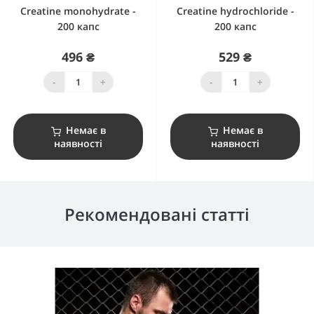
Creatine monohydrate -
Creatine hydrochloride -
200 капс
200 капс
496 ₴
529 ₴
-
+
-
+
Немає в
Немає в
наявності
наявності
Рекомендовані статті