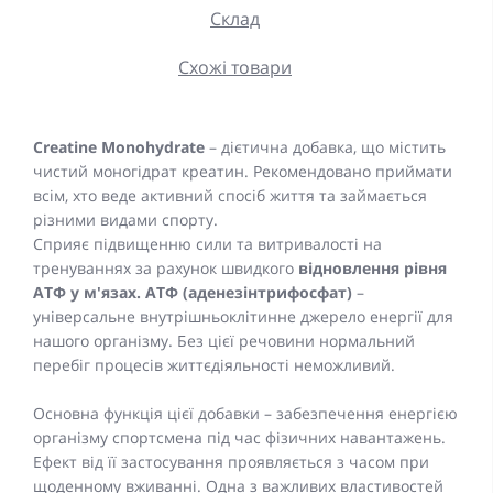
Склад
Схожі товари
Creatine Monohydrate
– дієтична добавка, що містить
чистий моногідрат креатин. Рекомендовано приймати
всім, хто веде активний спосіб життя та займається
різними видами спорту.
Сприяє підвищенню сили та витривалості на
тренуваннях за рахунок швидкого
відновлення рівня
АТФ у м'язах. АТФ (аденезінтрифосфат)
–
універсальне внутрішньоклітинне джерело енергії для
нашого організму. Без цієї речовини нормальний
перебіг процесів життєдіяльності неможливий.
Основна функція цієї добавки – забезпечення енергією
організму спортсмена під час фізичних навантажень.
Ефект від її застосування проявляється з часом при
щоденному вживанні. Одна з важливих властивостей