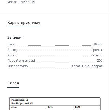
хвилин після їжі.
Характеристики
Загальні
Вага
1000 г
Бренд
Sporter
Країна
Україна
Порцій в упаковці
200
Тип продукту
Креатин моногідрат
Склад