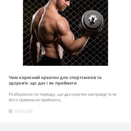
Чим корисний креатин для спортсменів та
здоров'я: що дає і як приймати
Розберімося по порядку, що дає креатин насправді та як
його правильно приймати..
07.05.2026