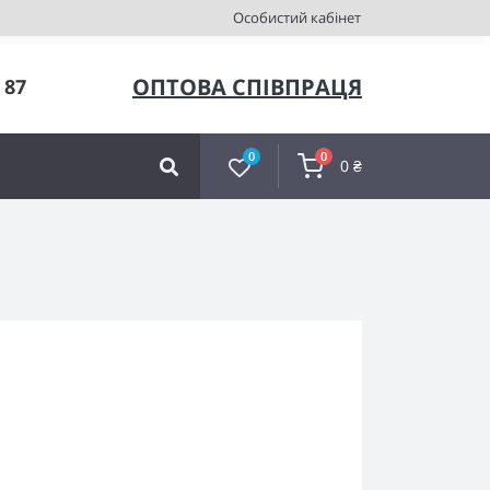
Особистий кабінет
ОПТОВА СПІВПРАЦЯ
 87
0
0
0 ₴