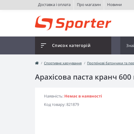
Доставка і оплата
Про магазин
Новини
Список категорій
Спортивне харчування
Протеїнові батончики та пе
Арахісова паста кранч 600 
Наявність:
Немає в наявності
Код товару:
821879