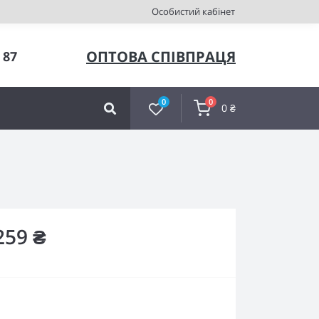
Особистий кабінет
ОПТОВА СПІВПРАЦЯ
 87
0
0
0 ₴
259 ₴