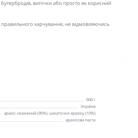
, бутербродів, випічки або просто як корисний
до правильного харчування, не відмовляючись
600 г
Україна
арахіс смажений (90%), шматочки арахісу (10%)
арахісова паста